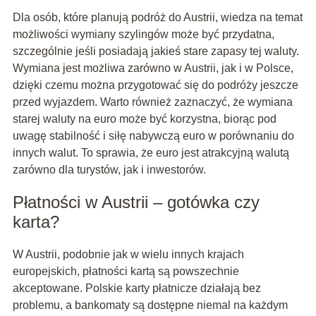
Dla osób, które planują podróż do Austrii, wiedza na temat
możliwości wymiany szylingów może być przydatna,
szczególnie jeśli posiadają jakieś stare zapasy tej waluty.
Wymiana jest możliwa zarówno w Austrii, jak i w Polsce,
dzięki czemu można przygotować się do podróży jeszcze
przed wyjazdem. Warto również zaznaczyć, że wymiana
starej waluty na euro może być korzystna, biorąc pod
uwagę stabilność i siłę nabywczą euro w porównaniu do
innych walut. To sprawia, że euro jest atrakcyjną walutą
zarówno dla turystów, jak i inwestorów.
Płatności w Austrii – gotówka czy
karta?
W Austrii, podobnie jak w wielu innych krajach
europejskich, płatności kartą są powszechnie
akceptowane. Polskie karty płatnicze działają bez
problemu, a bankomaty są dostępne niemal na każdym