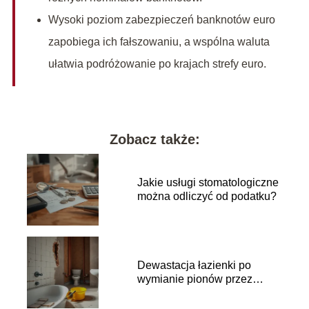
Wysoki poziom zabezpieczeń banknotów euro
zapobiega ich fałszowaniu, a wspólna waluta
ułatwia podróżowanie po krajach strefy euro.
Zobacz także:
Jakie usługi stomatologiczne
można odliczyć od podatku?
Dewastacja łazienki po
wymianie pionów przez
wspólnotę: co robić?