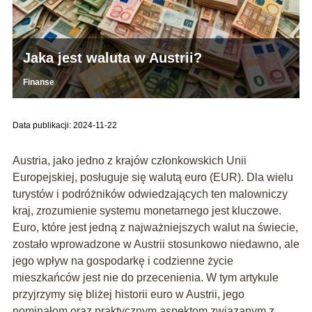
Jaka jest waluta w Austrii?
Finanse
Data publikacji: 2024-11-22
Austria, jako jedno z krajów członkowskich Unii
Europejskiej, posługuje się walutą euro (EUR). Dla wielu
turystów i podróżników odwiedzających ten malowniczy
kraj, zrozumienie systemu monetarnego jest kluczowe.
Euro, które jest jedną z najważniejszych walut na świecie,
zostało wprowadzone w Austrii stosunkowo niedawno, ale
jego wpływ na gospodarkę i codzienne życie
mieszkańców jest nie do przecenienia. W tym artykule
przyjrzymy się bliżej historii euro w Austrii, jego
nominałom oraz praktycznym aspektom związanym z