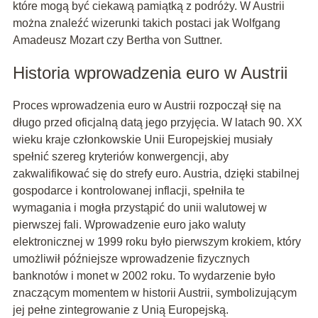
które mogą być ciekawą pamiątką z podróży. W Austrii
można znaleźć wizerunki takich postaci jak Wolfgang
Amadeusz Mozart czy Bertha von Suttner.
Historia wprowadzenia euro w Austrii
Proces wprowadzenia euro w Austrii rozpoczął się na
długo przed oficjalną datą jego przyjęcia. W latach 90. XX
wieku kraje członkowskie Unii Europejskiej musiały
spełnić szereg kryteriów konwergencji, aby
zakwalifikować się do strefy euro. Austria, dzięki stabilnej
gospodarce i kontrolowanej inflacji, spełniła te
wymagania i mogła przystąpić do unii walutowej w
pierwszej fali. Wprowadzenie euro jako waluty
elektronicznej w 1999 roku było pierwszym krokiem, który
umożliwił późniejsze wprowadzenie fizycznych
banknotów i monet w 2002 roku. To wydarzenie było
znaczącym momentem w historii Austrii, symbolizującym
jej pełne zintegrowanie z Unią Europejską.