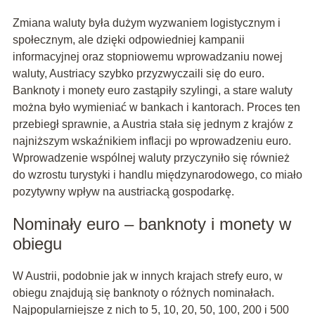
Zmiana waluty była dużym wyzwaniem logistycznym i
społecznym, ale dzięki odpowiedniej kampanii
informacyjnej oraz stopniowemu wprowadzaniu nowej
waluty, Austriacy szybko przyzwyczaili się do euro.
Banknoty i monety euro zastąpiły szylingi, a stare waluty
można było wymieniać w bankach i kantorach. Proces ten
przebiegł sprawnie, a Austria stała się jednym z krajów z
najniższym wskaźnikiem inflacji po wprowadzeniu euro.
Wprowadzenie wspólnej waluty przyczyniło się również
do wzrostu turystyki i handlu międzynarodowego, co miało
pozytywny wpływ na austriacką gospodarkę.
Nominały euro – banknoty i monety w
obiegu
W Austrii, podobnie jak w innych krajach strefy euro, w
obiegu znajdują się banknoty o różnych nominałach.
Najpopularniejsze z nich to 5, 10, 20, 50, 100, 200 i 500