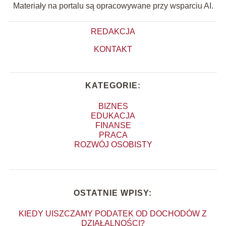
Materiały na portalu są opracowywane przy wsparciu AI.
REDAKCJA
KONTAKT
KATEGORIE:
BIZNES
EDUKACJA
FINANSE
PRACA
ROZWÓJ OSOBISTY
OSTATNIE WPISY:
KIEDY UISZCZAMY PODATEK OD DOCHODÓW Z
DZIAŁALNOŚCI?