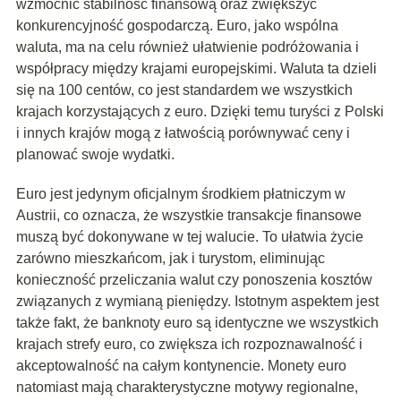
wzmocnić stabilność finansową oraz zwiększyć
konkurencyjność gospodarczą. Euro, jako wspólna
waluta, ma na celu również ułatwienie podróżowania i
współpracy między krajami europejskimi. Waluta ta dzieli
się na 100 centów, co jest standardem we wszystkich
krajach korzystających z euro. Dzięki temu turyści z Polski
i innych krajów mogą z łatwością porównywać ceny i
planować swoje wydatki.
Euro jest jedynym oficjalnym środkiem płatniczym w
Austrii, co oznacza, że wszystkie transakcje finansowe
muszą być dokonywane w tej walucie. To ułatwia życie
zarówno mieszkańcom, jak i turystom, eliminując
konieczność przeliczania walut czy ponoszenia kosztów
związanych z wymianą pieniędzy. Istotnym aspektem jest
także fakt, że banknoty euro są identyczne we wszystkich
krajach strefy euro, co zwiększa ich rozpoznawalność i
akceptowalność na całym kontynencie. Monety euro
natomiast mają charakterystyczne motywy regionalne,