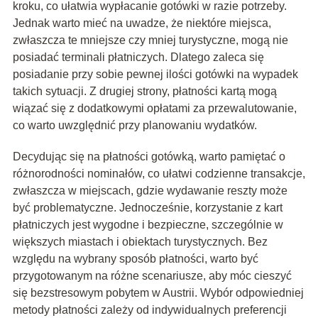
kroku, co ułatwia wypłacanie gotówki w razie potrzeby.
Jednak warto mieć na uwadze, że niektóre miejsca,
zwłaszcza te mniejsze czy mniej turystyczne, mogą nie
posiadać terminali płatniczych. Dlatego zaleca się
posiadanie przy sobie pewnej ilości gotówki na wypadek
takich sytuacji. Z drugiej strony, płatności kartą mogą
wiązać się z dodatkowymi opłatami za przewalutowanie,
co warto uwzględnić przy planowaniu wydatków.
Decydując się na płatności gotówką, warto pamiętać o
różnorodności nominałów, co ułatwi codzienne transakcje,
zwłaszcza w miejscach, gdzie wydawanie reszty może
być problematyczne. Jednocześnie, korzystanie z kart
płatniczych jest wygodne i bezpieczne, szczególnie w
większych miastach i obiektach turystycznych. Bez
względu na wybrany sposób płatności, warto być
przygotowanym na różne scenariusze, aby móc cieszyć
się bezstresowym pobytem w Austrii. Wybór odpowiedniej
metody płatności zależy od indywidualnych preferencji