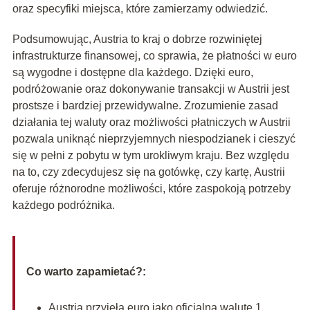
oraz specyfiki miejsca, które zamierzamy odwiedzić.
Podsumowując, Austria to kraj o dobrze rozwiniętej
infrastrukturze finansowej, co sprawia, że płatności w euro
są wygodne i dostępne dla każdego. Dzięki euro,
podróżowanie oraz dokonywanie transakcji w Austrii jest
prostsze i bardziej przewidywalne. Zrozumienie zasad
działania tej waluty oraz możliwości płatniczych w Austrii
pozwala uniknąć nieprzyjemnych niespodzianek i cieszyć
się w pełni z pobytu w tym urokliwym kraju. Bez względu
na to, czy zdecydujesz się na gotówkę, czy kartę, Austrii
oferuje różnorodne możliwości, które zaspokoją potrzeby
każdego podróżnika.
Co warto zapamietać?:
Austria przyjęła euro jako oficjalną walutę 1