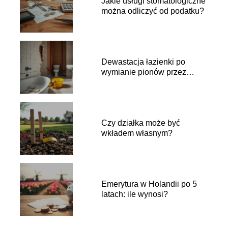
Jakie usługi stomatologiczne
można odliczyć od podatku?
Dewastacja łazienki po
wymianie pionów przez
wspólnotę: co robić?
Czy działka może być
wkładem własnym?
Emerytura w Holandii po 5
latach: ile wynosi?