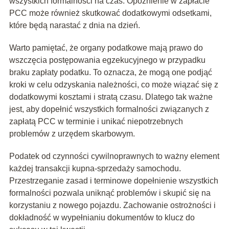
wszystkich formalności na czas. Opóźnienie w zapłacie
PCC może również skutkować dodatkowymi odsetkami,
które będą narastać z dnia na dzień.
Warto pamiętać, że organy podatkowe mają prawo do
wszczęcia postępowania egzekucyjnego w przypadku
braku zapłaty podatku. To oznacza, że mogą one podjąć
kroki w celu odzyskania należności, co może wiązać się z
dodatkowymi kosztami i stratą czasu. Dlatego tak ważne
jest, aby dopełnić wszystkich formalności związanych z
zapłatą PCC w terminie i unikać niepotrzebnych
problemów z urzędem skarbowym.
Podatek od czynności cywilnoprawnych to ważny element
każdej transakcji kupna-sprzedaży samochodu.
Przestrzeganie zasad i terminowe dopełnienie wszystkich
formalności pozwala uniknąć problemów i skupić się na
korzystaniu z nowego pojazdu. Zachowanie ostrożności i
dokładność w wypełnianiu dokumentów to klucz do