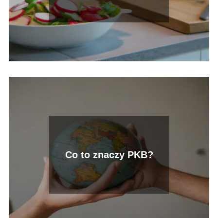
pomysły
Co to znaczy PKB?