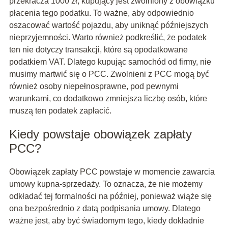
przekracza 1000 zł, kupujący jest zwolniony z obowiązku
płacenia tego podatku. To ważne, aby odpowiednio
oszacować wartość pojazdu, aby uniknąć późniejszych
nieprzyjemności. Warto również podkreślić, że podatek
ten nie dotyczy transakcji, które są opodatkowane
podatkiem VAT. Dlatego kupując samochód od firmy, nie
musimy martwić się o PCC. Zwolnieni z PCC mogą być
również osoby niepełnosprawne, pod pewnymi
warunkami, co dodatkowo zmniejsza liczbę osób, które
muszą ten podatek zapłacić.
Kiedy powstaje obowiązek zapłaty
PCC?
Obowiązek zapłaty PCC powstaje w momencie zawarcia
umowy kupna-sprzedaży. To oznacza, że nie możemy
odkładać tej formalności na później, ponieważ wiąże się
ona bezpośrednio z datą podpisania umowy. Dlatego
ważne jest, aby być świadomym tego, kiedy dokładnie