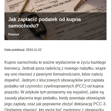
Jak zapłacić podatek od kupna
samochodu?
Finanse
Data publikacji: 2024-11-22
Kupno samochodu to ważne wydarzenie w życiu każdego
kierowcy. Jednak poza radością z nowego nabytku, wiąże
się ono również z pewnymi formalnościami, które należy
dopełnić. Jednym z kluczowych obowiązków jest zapłata
podatku od czynności cywilnoprawnych (PCC) od kupna
pojazdu. W artykule tym postaramy się wyjaśnić, jakie są
zasady płacenia tego podatku, kiedy powstaje obowiązek
jego zapłaty, oraz jak poprawnie złożyć deklarację PCC-3.
Omówimy również, kto może być zwolniony z obowiązku