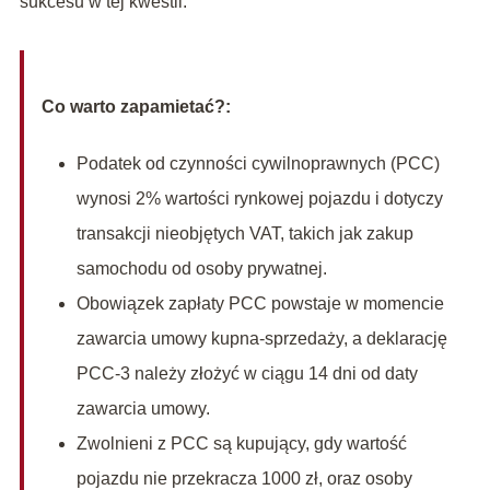
sukcesu w tej kwestii.
Co warto zapamietać?:
Podatek od czynności cywilnoprawnych (PCC)
wynosi 2% wartości rynkowej pojazdu i dotyczy
transakcji nieobjętych VAT, takich jak zakup
samochodu od osoby prywatnej.
Obowiązek zapłaty PCC powstaje w momencie
zawarcia umowy kupna-sprzedaży, a deklarację
PCC-3 należy złożyć w ciągu 14 dni od daty
zawarcia umowy.
Zwolnieni z PCC są kupujący, gdy wartość
pojazdu nie przekracza 1000 zł, oraz osoby