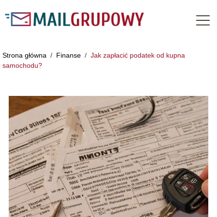
Strona główna
/
Finanse
/
Jak zapłacić podatek od kupna
samochodu?