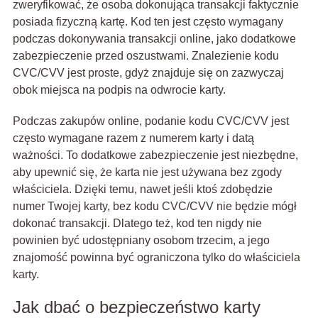
zweryfikować, że osoba dokonująca transakcji faktycznie
posiada fizyczną kartę. Kod ten jest często wymagany
podczas dokonywania transakcji online, jako dodatkowe
zabezpieczenie przed oszustwami. Znalezienie kodu
CVC/CVV jest proste, gdyż znajduje się on zazwyczaj
obok miejsca na podpis na odwrocie karty.
Podczas zakupów online, podanie kodu CVC/CVV jest
często wymagane razem z numerem karty i datą
ważności. To dodatkowe zabezpieczenie jest niezbędne,
aby upewnić się, że karta nie jest używana bez zgody
właściciela. Dzięki temu, nawet jeśli ktoś zdobędzie
numer Twojej karty, bez kodu CVC/CVV nie będzie mógł
dokonać transakcji. Dlatego też, kod ten nigdy nie
powinien być udostępniany osobom trzecim, a jego
znajomość powinna być ograniczona tylko do właściciela
karty.
Jak dbać o bezpieczeństwo karty