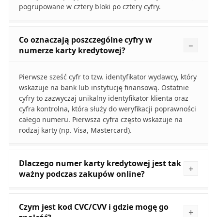
pogrupowane w cztery bloki po cztery cyfry.
Co oznaczają poszczególne cyfry w
numerze karty kredytowej?
Pierwsze sześć cyfr to tzw. identyfikator wydawcy, który
wskazuje na bank lub instytucję finansową. Ostatnie
cyfry to zazwyczaj unikalny identyfikator klienta oraz
cyfra kontrolna, która służy do weryfikacji poprawności
całego numeru. Pierwsza cyfra często wskazuje na
rodzaj karty (np. Visa, Mastercard).
Dlaczego numer karty kredytowej jest tak
ważny podczas zakupów online?
Czym jest kod CVC/CVV i gdzie mogę go