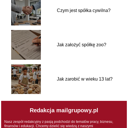
Czym jest spółka cywilna?
Jak założyć spółkę zoo?
Jak zarobić w wieku 13 lat?
Redakcja mailgrupowy.pl
Nasz zespół redakcyjny z pasją podchodzi do tematów pracy, biznesu,
finansów i edukacji. Chcemy dzielić się wiedzą z naszymi