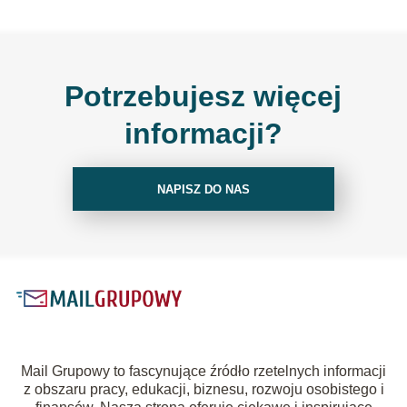
Potrzebujesz więcej
informacji?
NAPISZ DO NAS
Mail Grupowy to fascynujące źródło rzetelnych informacji
z obszaru pracy, edukacji, biznesu, rozwoju osobistego i