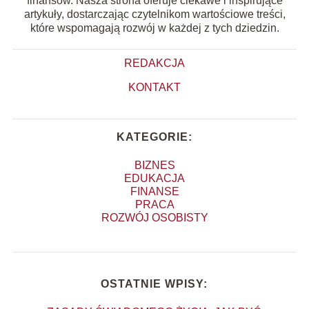
finansów. Nasza strona oferuje ciekawe i inspirujące
artykuły, dostarczając czytelnikom wartościowe treści,
które wspomagają rozwój w każdej z tych dziedzin.
REDAKCJA
KONTAKT
KATEGORIE:
BIZNES
EDUKACJA
FINANSE
PRACA
ROZWÓJ OSOBISTY
OSTATNIE WPISY: