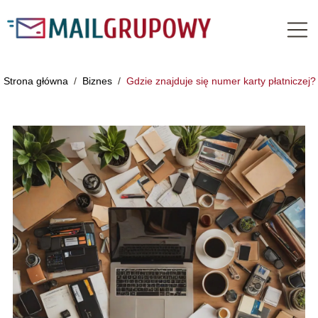
Strona główna
/
Biznes
/
Gdzie znajduje się numer karty płatniczej?