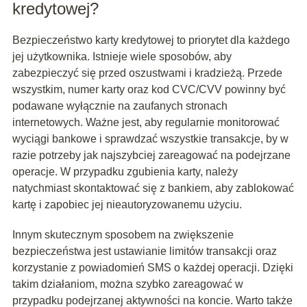
kredytowej?
Bezpieczeństwo karty kredytowej to priorytet dla każdego
jej użytkownika. Istnieje wiele sposobów, aby
zabezpieczyć się przed oszustwami i kradzieżą. Przede
wszystkim, numer karty oraz kod CVC/CVV powinny być
podawane wyłącznie na zaufanych stronach
internetowych. Ważne jest, aby regularnie monitorować
wyciągi bankowe i sprawdzać wszystkie transakcje, by w
razie potrzeby jak najszybciej zareagować na podejrzane
operacje. W przypadku zgubienia karty, należy
natychmiast skontaktować się z bankiem, aby zablokować
kartę i zapobiec jej nieautoryzowanemu użyciu.
Innym skutecznym sposobem na zwiększenie
bezpieczeństwa jest ustawianie limitów transakcji oraz
korzystanie z powiadomień SMS o każdej operacji. Dzięki
takim działaniom, można szybko zareagować w
przypadku podejrzanej aktywności na koncie. Warto także