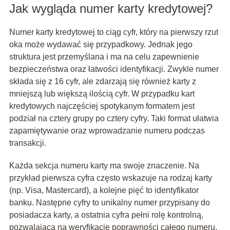
Jak wygląda numer karty kredytowej?
Numer karty kredytowej to ciąg cyfr, który na pierwszy rzut
oka może wydawać się przypadkowy. Jednak jego
struktura jest przemyślana i ma na celu zapewnienie
bezpieczeństwa oraz łatwości identyfikacji. Zwykle numer
składa się z 16 cyfr, ale zdarzają się również karty z
mniejszą lub większą ilością cyfr. W przypadku kart
kredytowych najczęściej spotykanym formatem jest
podział na cztery grupy po cztery cyfry. Taki format ułatwia
zapamiętywanie oraz wprowadzanie numeru podczas
transakcji.
Każda sekcja numeru karty ma swoje znaczenie. Na
przykład pierwsza cyfra często wskazuje na rodzaj karty
(np. Visa, Mastercard), a kolejne pięć to identyfikator
banku. Następne cyfry to unikalny numer przypisany do
posiadacza karty, a ostatnia cyfra pełni rolę kontrolną,
pozwalającą na weryfikację poprawności całego numeru.