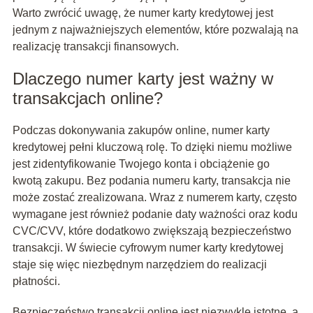
Warto zwrócić uwagę, że numer karty kredytowej jest
jednym z najważniejszych elementów, które pozwalają na
realizację transakcji finansowych.
Dlaczego numer karty jest ważny w
transakcjach online?
Podczas dokonywania zakupów online, numer karty
kredytowej pełni kluczową rolę. To dzięki niemu możliwe
jest zidentyfikowanie Twojego konta i obciążenie go
kwotą zakupu. Bez podania numeru karty, transakcja nie
może zostać zrealizowana. Wraz z numerem karty, często
wymagane jest również podanie daty ważności oraz kodu
CVC/CVV, które dodatkowo zwiększają bezpieczeństwo
transakcji. W świecie cyfrowym numer karty kredytowej
staje się więc niezbędnym narzędziem do realizacji
płatności.
Bezpieczeństwo transakcji online jest niezwykle istotne, a