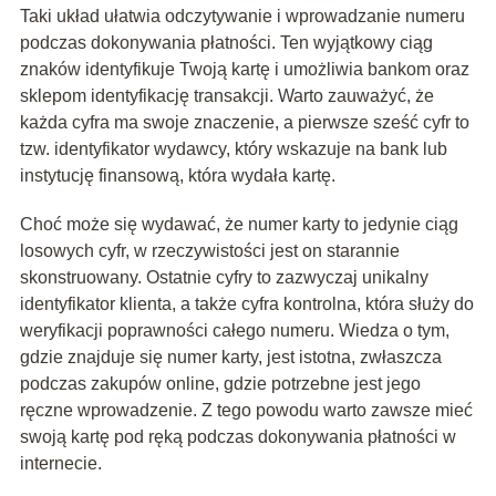
Taki układ ułatwia odczytywanie i wprowadzanie numeru
podczas dokonywania płatności. Ten wyjątkowy ciąg
znaków identyfikuje Twoją kartę i umożliwia bankom oraz
sklepom identyfikację transakcji. Warto zauważyć, że
każda cyfra ma swoje znaczenie, a pierwsze sześć cyfr to
tzw. identyfikator wydawcy, który wskazuje na bank lub
instytucję finansową, która wydała kartę.
Choć może się wydawać, że numer karty to jedynie ciąg
losowych cyfr, w rzeczywistości jest on starannie
skonstruowany. Ostatnie cyfry to zazwyczaj unikalny
identyfikator klienta, a także cyfra kontrolna, która służy do
weryfikacji poprawności całego numeru. Wiedza o tym,
gdzie znajduje się numer karty, jest istotna, zwłaszcza
podczas zakupów online, gdzie potrzebne jest jego
ręczne wprowadzenie. Z tego powodu warto zawsze mieć
swoją kartę pod ręką podczas dokonywania płatności w
internecie.